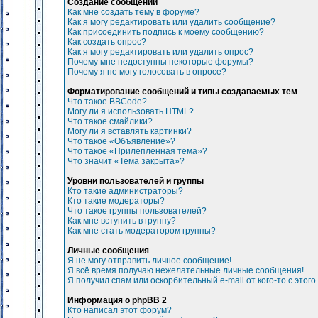
Создание сообщений
Как мне создать тему в форуме?
Как я могу редактировать или удалить сообщение?
Как присоединить подпись к моему сообщению?
Как создать опрос?
Как я могу редактировать или удалить опрос?
Почему мне недоступны некоторые форумы?
Почему я не могу голосовать в опросе?
Форматирование сообщений и типы создаваемых тем
Что такое BBCode?
Могу ли я использовать HTML?
Что такое смайлики?
Могу ли я вставлять картинки?
Что такое «Объявление»?
Что такое «Прилепленная тема»?
Что значит «Тема закрыта»?
Уровни пользователей и группы
Кто такие администраторы?
Кто такие модераторы?
Что такое группы пользователей?
Как мне вступить в группу?
Как мне стать модератором группы?
Личные сообщения
Я не могу отправить личное сообщение!
Я всё время получаю нежелательные личные сообщения!
Я получил спам или оскорбительный e-mail от кого-то с этог
Информация о phpBB 2
Кто написал этот форум?