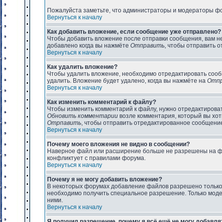
Пожалуйста заметьте, что администраторы и модераторы ф
Вернуться к началу
Как добавить вложение, если сообщение уже отправлено?
Чтобы добавить вложение после отправки сообщения, вам 
добавлено когда вы нажмёте
Отправить
, чтобы отправить 
Вернуться к началу
Как удалить вложение?
Чтобы удалить вложение, необходимо отредактировать соо
удалить. Вложение будет удалено, когда вы нажмёте на
Отп
Вернуться к началу
Как изменить комментарий к файлу?
Чтобы изменить комментарий к файлу, нужно отредактировать
Обновить комментарии
возле комментария, который вы хот
Отрпавить
, чтобы отправить отредактированное сообщени
Вернуться к началу
Почему моего вложения не видно в сообщении?
Наверное файл или расширение больше не разрешены на фор
конфликтует с правилами форума.
Вернуться к началу
Почему я не могу добавить вложение?
В некоторых форумах добавление файлов разрешено только
необходимо получить специальное разрешение. Только модер
ними.
Вернуться к началу
Я получил разрешение, почему я всё ещё не могу добавл