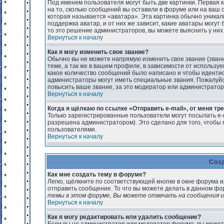
Под именем пользователя могут быть две картинки. Первая 
на то, сколько сообщений вы оставили в форуме или на ваш 
которая называется «аватара». Эта картинка обычно уникал
поддержка аватар, и от них же зависит, какие аватары могу
то это решение администраторов, вы можете выяснить у них
Вернуться к началу
Как я могу изменить свое звание?
Обычно вы не можете напрямую изменить свое звание (зван
теме, а так же в вашем профиле, в зависимости от использу
какое количество сообщений было написано и чтобы идент
администраторы могут иметь специальные звания. Пожалуйс
повысить ваше звание, за это модератор или администрато
Вернуться к началу
Когда я щёлкаю по ссылке «Отправить e-mail», от меня тр
Только зарегистрированные пользователи могут посылать e-
разрешена администратором). Это сделано для того, чтобы
пользователями.
Вернуться к началу
Соз
Как мне создать тему в форуме?
Легко, щёлкните по соответствующей кнопке в окне форума 
отправить сообщение. То что вы можете делать в данном фо
темы в этом форуме, Вы можете отвечать на сообщения и 
Вернуться к началу
Как я могу редактировать или удалить сообщение?