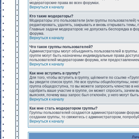
модераторские права во всех форумах.
Вернуться к началу
Кто такие модераторы?
Модераторы это пользователи (или группы пользователей) ч
редактировать, удалять, закрывать и вновь открывать темы,
Главные задачи модераторов: не допускать беспорядка в фо
форума.
Вернуться к началу
Что такое группы пользователей?
Администраторы могут объединять пользователей в группы. 
группе могут быть назначены индивидуальные права доступа
пользователей модераторами форума, или предоставлением 
Вернуться к началу
Как мне вступить в группу?
Для того, чтобы вступить в группу, щёлкните по ссылке «Груп
вы увидите список групп. Не все группы
общедоступны
, нек
группа общедоступна, то вы можете запросить членство в н
одобрить ваше участие в группе, он может спросить, зачем 
выясняя, почему ваш запрос был отклонён, у него могут быть
Вернуться к началу
Как мне стать модератором группы?
Группы пользователей создаются администраторами форума,
создании группы, то свяжитесь с администратором, попробу
Вернуться к началу
Ли