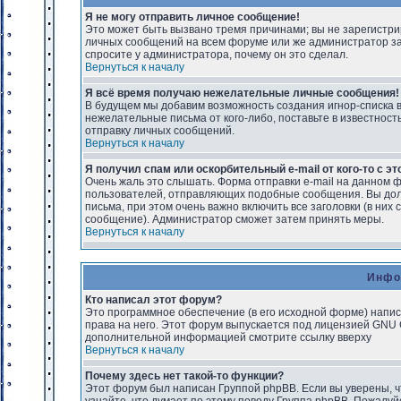
Я не могу отправить личное сообщение!
Это может быть вызвано тремя причинами; вы не зарегистри
личных сообщений на всем форуме или же администратор за
спросите у администратора, почему он это сделал.
Вернуться к началу
Я всё время получаю нежелательные личные сообщения!
В будущем мы добавим возможность создания игнор-списка в
нежелательные письма от кого-либо, поставьте в известнос
отправку личных сообщений.
Вернуться к началу
Я получил спам или оскорбительный e-mail от кого-то с э
Очень жаль это слышать. Форма отправки e-mail на данном
пользователей, отправляющих подобные сообщения. Вы дол
письма, при этом очень важно включить все заголовки (в ни
сообщение). Администратор сможет затем принять меры.
Вернуться к началу
Инфо
Кто написал этот форум?
Это программное обеспечение (в его исходной форме) напи
права на него. Этот форум выпускается под лицензией GNU G
дополнительной информацией смотрите ссылку вверху
Вернуться к началу
Почему здесь нет такой-то функции?
Этот форум был написан Группой phpBB. Если вы уверены, ч