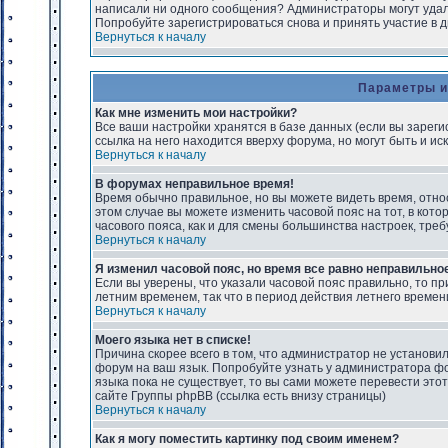
написали ни одного сообщения? Администраторы могут удал
Попробуйте зарегистрироваться снова и принять участие в д
Вернуться к началу
Параметры и
Как мне изменить мои настройки?
Все ваши настройки хранятся в базе данных (если вы зарег
ссылка на него находится вверху форума, но могут быть и ис
Вернуться к началу
В форумах неправильное время!
Время обычно правильное, но вы можете видеть время, относя
этом случае вы можете изменить часовой пояс на тот, в котор
часового пояса, как и для смены большинства настроек, тр
Вернуться к началу
Я изменил часовой пояс, но время все равно неправильно
Если вы уверены, что указали часовой пояс правильно, то п
летним временем, так что в период действия летнего времен
Вернуться к началу
Моего языка нет в списке!
Причина скорее всего в том, что администратор не установи
форум на ваш язык. Попробуйте узнать у администратора фо
языка пока не существует, то вы сами можете перевести эт
сайте Группы phpBB (ссылка есть внизу страницы)
Вернуться к началу
Как я могу поместить картинку под своим именем?