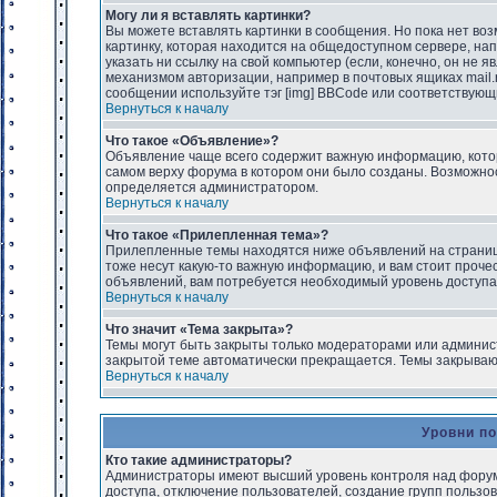
Могу ли я вставлять картинки?
Вы можете вставлять картинки в сообщения. Но пока нет воз
картинку, которая находится на общедоступном сервере, напри
указать ни ссылку на свой компьютер (если, конечно, он не 
механизмом авторизации, например в почтовых ящиках mail.r
сообщении используйте тэг [img] BBCode или соответствующ
Вернуться к началу
Что такое «Объявление»?
Объявление чаще всего содержит важную информацию, котор
самом верху форума в котором они было созданы. Возможнос
определяется администратором.
Вернуться к началу
Что такое «Прилепленная тема»?
Прилепленные темы находятся ниже объявлений на странице
тоже несут какую-то важную информацию, и вам стоит прочесть
объявлений, вам потребуется необходимый уровень доступа
Вернуться к началу
Что значит «Тема закрыта»?
Темы могут быть закрыты только модераторами или админист
закрытой теме автоматически прекращается. Темы закрывают
Вернуться к началу
Уровни п
Кто такие администраторы?
Администраторы имеют высший уровень контроля над форумо
доступа, отключение пользователей, создание групп пользо