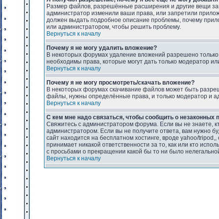
Размер файлов, разрешённые расширения и другие вещи за
администратор изменили ваши права, или запретили прилож
должен выдать подробное описание проблемы, почему прило
или администратором, чтобы решить проблему.
Вернуться к началу
Почему я не могу удалить вложение?
В некоторых форумах удаление вложений разрешено только
необходимы права, которые могут дать только модератор ил
Вернуться к началу
Почему я не могу просмотреть/скачать вложение?
В некоторых форумах скачивание файлов может быть разреш
файлы, нужны определённые права, и только модератор и адм
Вернуться к началу
С кем мне надо связаться, чтобы сообщить о незаконных
Свяжитесь с администратором форума. Если вы не знаете, кто
администратором. Если вы не получите ответа, вам нужно бу
сайт находится на бесплатном хостинге, вроде yahoo/tripod,
принимает никакой ответственности за то, как или кто исп
с просьбами о прекращении какой бы то ни было нелегальн
Вернуться к началу