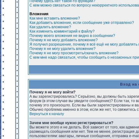
Почему здесь нет такой-то функции?
С кем можно связаться по вопросу некорректного использов
Вложения
Как мне вставить вложение?
Как добавить вложение, если сообщение уже отправлено?
Как удалить вложение?
Как изменить комментарий к файлу?
Почему моего вложения не видно в сообщении?
Почему я не могу добавить вложение?
Я получил разрешение, почему я всё ещё не могу добавлят
Почему я не могу удалить вложение?
Почему я не могу просмотреть/скачать вложение?
С кем мне надо связаться, чтобы сообщить о незаконных пр
Вход на
Почему я не могу войти?
А вы зарегистрировались? Серьёзно, вы должны быть зареги
форум (в этом случае вы увидите сообщение)? Если так, то 
почему это произошло. Если вы были зарегистрированы и вам
Обычно проблема именно в этом, если же нет, то свяжитесь
Вернуться к началу
Зачем мне вообще нужно регистрироваться?
Вы можете этого и не делать. Всё зависит от того, как адм
размещать сообщения или нет. Тем не менее, регистрация 
пользователям: аватары, личные сообщения, отправка e-mail, 