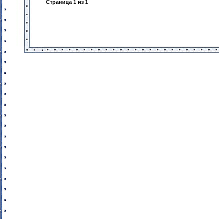
Страница
1
из
1