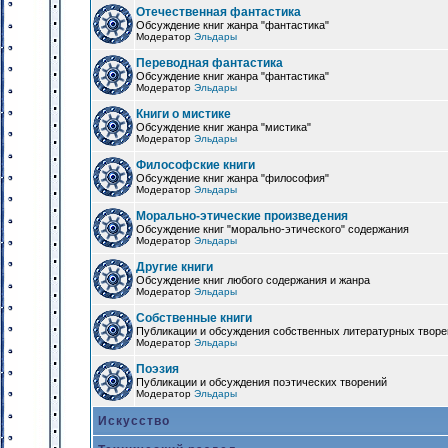
Отечественная фантастика
Обсуждение книг жанра "фантастика"
Модератор
Эльдары
Переводная фантастика
Обсуждение книг жанра "фантастика"
Модератор
Эльдары
Книги о мистике
Обсуждение книг жанра "мистика"
Модератор
Эльдары
Философские книги
Обсуждение книг жанра "философия"
Модератор
Эльдары
Морально-этические произведения
Обсуждение книг "морально-этического" содержания
Модератор
Эльдары
Другие книги
Обсуждение книг любого содержания и жанра
Модератор
Эльдары
Собственные книги
Публикации и обсуждения собственных литературных твор
Модератор
Эльдары
Поэзия
Публикации и обсуждения поэтических творений
Модератор
Эльдары
Искусство