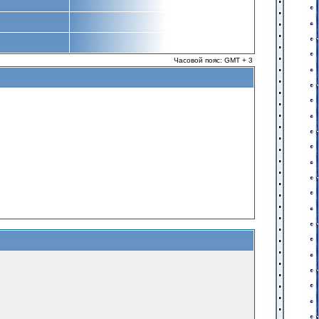
Часовой пояс: GMT + 3