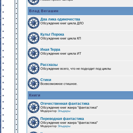
Влад Вегашин
Два лика одиночества
Обсуждение книг цикла ДЛО
Культ Порока
Обсуждение книг цикла КП
Иная Терра
Обсуждение книг цикла ИТ
Рассказы
Обсуждение всего, что не подходит под циклы
Стихи
Всевозможное стишное.
Книги
Отечественная фантастика
Обсуждение книг жанра "фантастика"
Модератор
Эльдары
Переводная фантастика
Обсуждение книг жанра "фантастика"
Модератор
Эльдары