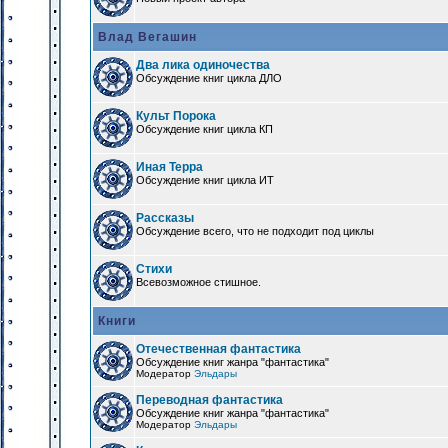
Влад Вегашин
Два лика одиночества
Обсуждение книг цикла ДЛО
Культ Порока
Обсуждение книг цикла КП
Иная Терра
Обсуждение книг цикла ИТ
Рассказы
Обсуждение всего, что не подходит под циклы
Стихи
Всевозможное стишное.
Книги
Отечественная фантастика
Обсуждение книг жанра "фантастика"
Модератор
Эльдары
Переводная фантастика
Обсуждение книг жанра "фантастика"
Модератор
Эльдары