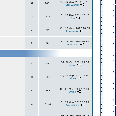
Чт, 26 Мар, 2015 16:18
32
1031
Star Warrior
Пт, 17 Янв, 2014 10:46
12
437
Ros
Ср, 13 Июл, 2016 18:05
3
64
Крылатая
Вс, 04 Авг, 2019 10:38
8
62
Cherdak13
Сб, 26 Окт, 2024 09:54
46
2237
Zoran
Пт, 24 Мар, 2017 17:49
11
633
kalten
Ср, 08 Мар, 2017 21:50
8
242
Syrinx
Пт, 27 Ноя, 2015 20:17
4
1124
Star Warrior
Вт, 25 Авг, 2015 00:02