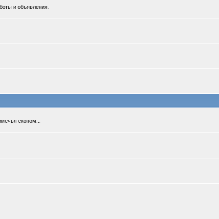
боты и объявления.
мечья скопом...