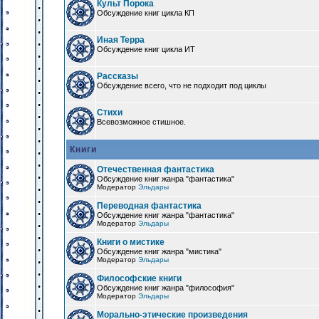
Культ Порока
Обсуждение книг цикла КП
Иная Терра
Обсуждение книг цикла ИТ
Рассказы
Обсуждение всего, что не подходит под циклы
Стихи
Всевозможное стишное.
Книги
Отечественная фантастика
Обсуждение книг жанра "фантастика"
Модератор
Эльдары
Переводная фантастика
Обсуждение книг жанра "фантастика"
Модератор
Эльдары
Книги о мистике
Обсуждение книг жанра "мистика"
Модератор
Эльдары
Философские книги
Обсуждение книг жанра "философия"
Модератор
Эльдары
Морально-этические произведения