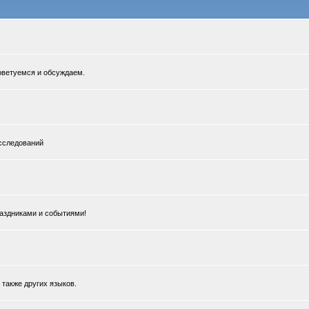
Советуемся и обсуждаем.
сследований
раздниками и событиями!
 также других языков.