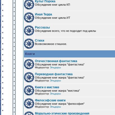
Культ Порока
Обсуждение книг цикла КП
Иная Терра
Обсуждение книг цикла ИТ
Рассказы
Обсуждение всего, что не подходит под циклы
Стихи
Всевозможное стишное.
Книги
Отечественная фантастика
Обсуждение книг жанра "фантастика"
Модератор
Эльдары
Переводная фантастика
Обсуждение книг жанра "фантастика"
Модератор
Эльдары
Книги о мистике
Обсуждение книг жанра "мистика"
Модератор
Эльдары
Философские книги
Обсуждение книг жанра "философия"
Модератор
Эльдары
Морально-этические произведения