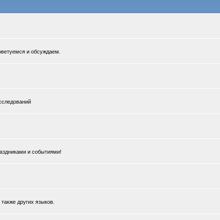
Советуемся и обсуждаем.
сследований
раздниками и событиями!
 также других языков.