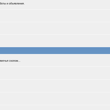
боты и объявления.
мечья скопом...