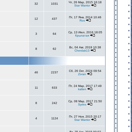
Чт, 26 Мар, 2015 16:18
32
1031
Star Warrior
Пт, 17 Янв, 2014 10:46
12
437
Ros
Ср, 13 Июл, 2016 18:05
3
64
Крылатая
Вс, 04 Авг, 2019 10:38
8
62
Cherdak13
Сб, 26 Окт, 2024 09:54
46
2237
Zoran
Пт, 24 Мар, 2017 17:49
11
633
kalten
Ср, 08 Мар, 2017 21:50
8
242
Syrinx
Пт, 27 Ноя, 2015 20:17
4
1124
Star Warrior
Вт, 25 Авг, 2015 00:02