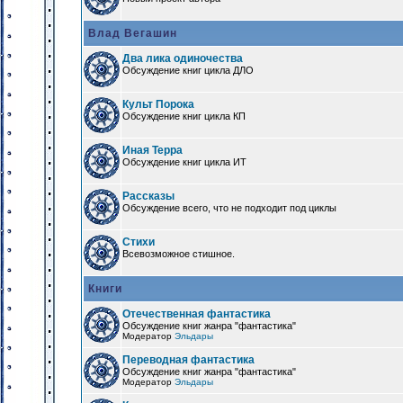
Влад Вегашин
Два лика одиночества
Обсуждение книг цикла ДЛО
Культ Порока
Обсуждение книг цикла КП
Иная Терра
Обсуждение книг цикла ИТ
Рассказы
Обсуждение всего, что не подходит под циклы
Стихи
Всевозможное стишное.
Книги
Отечественная фантастика
Обсуждение книг жанра "фантастика"
Модератор
Эльдары
Переводная фантастика
Обсуждение книг жанра "фантастика"
Модератор
Эльдары