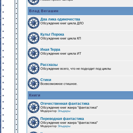
Влад Вегашин
Два лика одиночества
Обсуждение книг цикла ДЛО
Культ Порока
Обсуждение книг цикла КП
Иная Терра
Обсуждение книг цикла ИТ
Рассказы
Обсуждение всего, что не подходит под циклы
Стихи
Всевозможное стишное.
Книги
Отечественная фантастика
Обсуждение книг жанра "фантастика"
Модератор
Эльдары
Переводная фантастика
Обсуждение книг жанра "фантастика"
Модератор
Эльдары