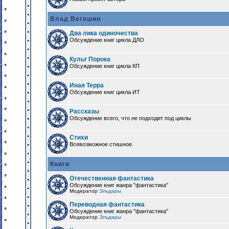
Влад Вегашин
Два лика одиночества
Обсуждение книг цикла ДЛО
Культ Порока
Обсуждение книг цикла КП
Иная Терра
Обсуждение книг цикла ИТ
Рассказы
Обсуждение всего, что не подходит под циклы
Стихи
Всевозможное стишное.
Книги
Отечественная фантастика
Обсуждение книг жанра "фантастика"
Модератор
Эльдары
Переводная фантастика
Обсуждение книг жанра "фантастика"
Модератор
Эльдары