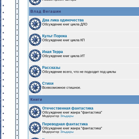
Влад Вегашин
Два лика одиночества
Обсуждение книг цикла ДЛО
Культ Порока
Обсуждение книг цикла КП
Иная Терра
Обсуждение книг цикла ИТ
Рассказы
Обсуждение всего, что не подходит под циклы
Стихи
Всевозможное стишное.
Книги
Отечественная фантастика
Обсуждение книг жанра "фантастика"
Модератор
Эльдары
Переводная фантастика
Обсуждение книг жанра "фантастика"
Модератор
Эльдары