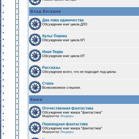
Влад Вегашин
Два лика одиночества
Обсуждение книг цикла ДЛО
Культ Порока
Обсуждение книг цикла КП
Иная Терра
Обсуждение книг цикла ИТ
Рассказы
Обсуждение всего, что не подходит под циклы
Стихи
Всевозможное стишное.
Книги
Отечественная фантастика
Обсуждение книг жанра "фантастика"
Модератор
Эльдары
Переводная фантастика
Обсуждение книг жанра "фантастика"
Модератор
Эльдары