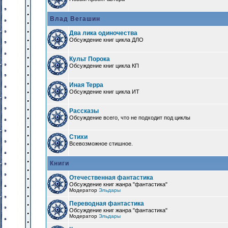
Влад Вегашин
Два лика одиночества
Обсуждение книг цикла ДЛО
Культ Порока
Обсуждение книг цикла КП
Иная Терра
Обсуждение книг цикла ИТ
Рассказы
Обсуждение всего, что не подходит под циклы
Стихи
Всевозможное стишное.
Книги
Отечественная фантастика
Обсуждение книг жанра "фантастика"
Модератор
Эльдары
Переводная фантастика
Обсуждение книг жанра "фантастика"
Модератор
Эльдары