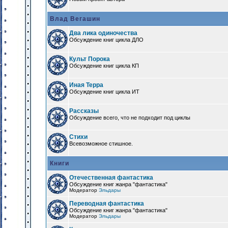
Влад Вегашин
Два лика одиночества
Обсуждение книг цикла ДЛО
Культ Порока
Обсуждение книг цикла КП
Иная Терра
Обсуждение книг цикла ИТ
Рассказы
Обсуждение всего, что не подходит под циклы
Стихи
Всевозможное стишное.
Книги
Отечественная фантастика
Обсуждение книг жанра "фантастика"
Модератор
Эльдары
Переводная фантастика
Обсуждение книг жанра "фантастика"
Модератор
Эльдары