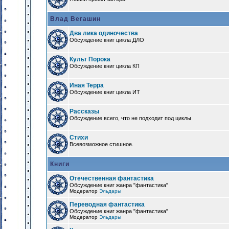
Влад Вегашин
Два лика одиночества
Обсуждение книг цикла ДЛО
Культ Порока
Обсуждение книг цикла КП
Иная Терра
Обсуждение книг цикла ИТ
Рассказы
Обсуждение всего, что не подходит под циклы
Стихи
Всевозможное стишное.
Книги
Отечественная фантастика
Обсуждение книг жанра "фантастика"
Модератор
Эльдары
Переводная фантастика
Обсуждение книг жанра "фантастика"
Модератор
Эльдары