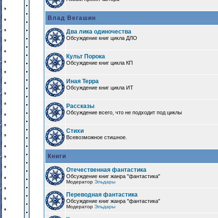
Влад Вегашин
Два лика одиночества
Обсуждение книг цикла ДЛО
Культ Порока
Обсуждение книг цикла КП
Иная Терра
Обсуждение книг цикла ИТ
Рассказы
Обсуждение всего, что не подходит под циклы
Стихи
Всевозможное стишное.
Книги
Отечественная фантастика
Обсуждение книг жанра "фантастика"
Модератор
Эльдары
Переводная фантастика
Обсуждение книг жанра "фантастика"
Модератор
Эльдары