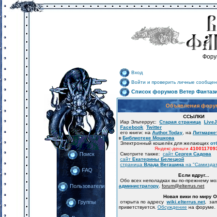
Фору
Вход
Войти и проверить личные сообщен
Список форумов Ветер Фантаз
Объявления фору
ССЫЛКИ
Иар Эльтеррус:
Старая страница
LiveJ
Facebook
Twitter
его книги: на
Author.Today
, на
Литмарке
в
Библиотеке Мошкова
Электронный кошелёк для желающих
от
Яндекс-деньги
410011709
Смотрите также:
сайт
Сергея Садова
Поиск
сайт
Екатерины Белецкой
страница
Влада Вегашина
на "Самизда
FAQ
Если вдруг...
Обо всех неполадках вы по-прежнему м
администратору
.
forum
@
elterrus.net
Пользователи
Новая вики по миру 
открыта по адресу
wiki.elterrus.net
, за
Группы
приветствуется.
Обсуждение
на форуме.