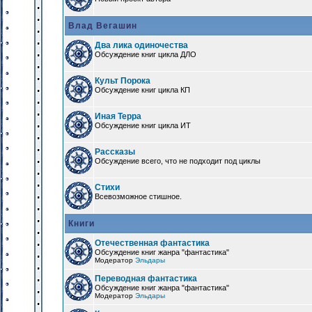
Влад Вегашин
Два лика одиночества
Обсуждение книг цикла ДЛО
Культ Порока
Обсуждение книг цикла КП
Иная Терра
Обсуждение книг цикла ИТ
Рассказы
Обсуждение всего, что не подходит под циклы
Стихи
Всевозможное стишное.
Книги
Отечественная фантастика
Обсуждение книг жанра "фантастика"
Модератор
Эльдары
Переводная фантастика
Обсуждение книг жанра "фантастика"
Модератор
Эльдары