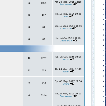
Чт, 26 Мар, 2015 16:18
32
1031
Star Warrior
Пт, 17 Янв, 2014 10:46
12
437
Ros
Ср, 13 Июл, 2016 18:05
3
64
Крылатая
Вс, 04 Авг, 2019 10:38
8
62
Cherdak13
Сб, 26 Окт, 2024 09:54
46
2237
Zoran
Пт, 24 Мар, 2017 17:49
11
633
kalten
Ср, 08 Мар, 2017 21:50
8
242
Syrinx
Пт, 27 Ноя, 2015 20:17
4
1124
Star Warrior
Вт, 25 Авг, 2015 00:02