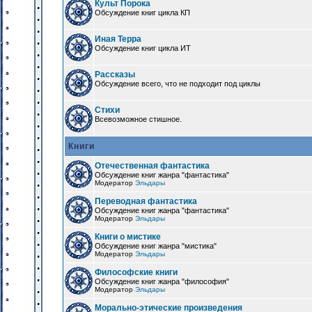
Культ Порока
Обсуждение книг цикла КП
Иная Терра
Обсуждение книг цикла ИТ
Рассказы
Обсуждение всего, что не подходит под циклы
Стихи
Всевозможное стишное.
Книги
Отечественная фантастика
Обсуждение книг жанра "фантастика"
Модератор
Эльдары
Переводная фантастика
Обсуждение книг жанра "фантастика"
Модератор
Эльдары
Книги о мистике
Обсуждение книг жанра "мистика"
Модератор
Эльдары
Философские книги
Обсуждение книг жанра "философия"
Модератор
Эльдары
Морально-этические произведения