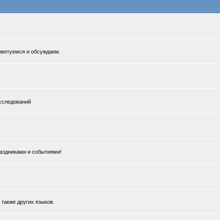
Советуемся и обсуждаем.
сследований
раздниками и событиями!
 также других языков.