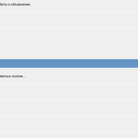
боты и объявления.
мечья скопом...