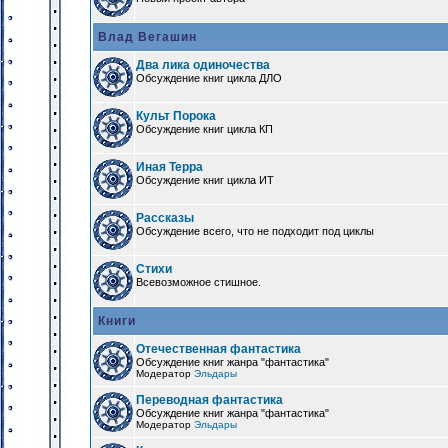
Влад Вегашин
Два лика одиночества
Обсуждение книг цикла ДЛО
Культ Порока
Обсуждение книг цикла КП
Иная Терра
Обсуждение книг цикла ИТ
Рассказы
Обсуждение всего, что не подходит под циклы
Стихи
Всевозможное стишное.
Книги
Отечественная фантастика
Обсуждение книг жанра "фантастика"
Модератор
Эльдары
Переводная фантастика
Обсуждение книг жанра "фантастика"
Модератор
Эльдары