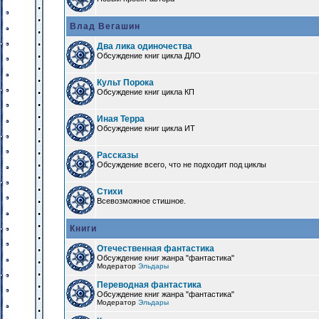
Влад Вегашин
Два лика одиночества
Обсуждение книг цикла ДЛО
Культ Порока
Обсуждение книг цикла КП
Иная Терра
Обсуждение книг цикла ИТ
Рассказы
Обсуждение всего, что не подходит под циклы
Стихи
Всевозможное стишное.
Книги
Отечественная фантастика
Обсуждение книг жанра "фантастика"
Модератор
Эльдары
Переводная фантастика
Обсуждение книг жанра "фантастика"
Модератор
Эльдары