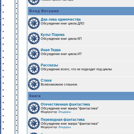
Влад Вегашин
Два лика одиночества
Обсуждение книг цикла ДЛО
Культ Порока
Обсуждение книг цикла КП
Иная Терра
Обсуждение книг цикла ИТ
Рассказы
Обсуждение всего, что не подходит под циклы
Стихи
Всевозможное стишное.
Книги
Отечественная фантастика
Обсуждение книг жанра "фантастика"
Модератор
Эльдары
Переводная фантастика
Обсуждение книг жанра "фантастика"
Модератор
Эльдары