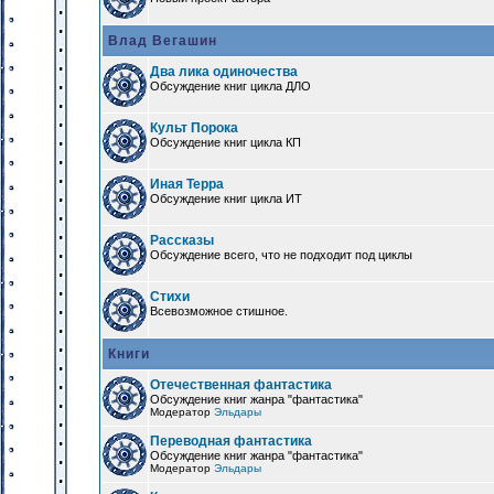
Влад Вегашин
Два лика одиночества
Обсуждение книг цикла ДЛО
Культ Порока
Обсуждение книг цикла КП
Иная Терра
Обсуждение книг цикла ИТ
Рассказы
Обсуждение всего, что не подходит под циклы
Стихи
Всевозможное стишное.
Книги
Отечественная фантастика
Обсуждение книг жанра "фантастика"
Модератор
Эльдары
Переводная фантастика
Обсуждение книг жанра "фантастика"
Модератор
Эльдары