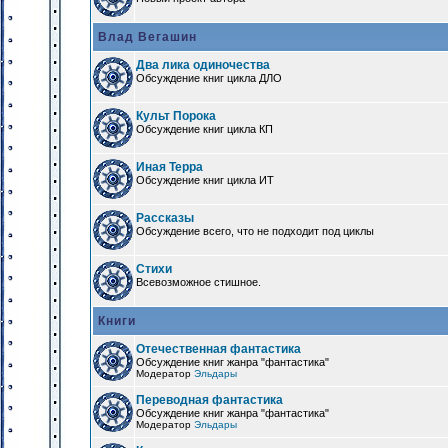
Влад Вегашин
Два лика одиночества
Обсуждение книг цикла ДЛО
Культ Порока
Обсуждение книг цикла КП
Иная Терра
Обсуждение книг цикла ИТ
Рассказы
Обсуждение всего, что не подходит под циклы
Стихи
Всевозможное стишное.
Книги
Отечественная фантастика
Обсуждение книг жанра "фантастика"
Модератор
Эльдары
Переводная фантастика
Обсуждение книг жанра "фантастика"
Модератор
Эльдары