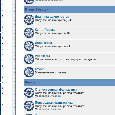
Влад Вегашин
Два лика одиночества
Обсуждение книг цикла ДЛО
Культ Порока
Обсуждение книг цикла КП
Иная Терра
Обсуждение книг цикла ИТ
Рассказы
Обсуждение всего, что не подходит под циклы
Стихи
Всевозможное стишное.
Книги
Отечественная фантастика
Обсуждение книг жанра "фантастика"
Модератор
Эльдары
Переводная фантастика
Обсуждение книг жанра "фантастика"
Модератор
Эльдары