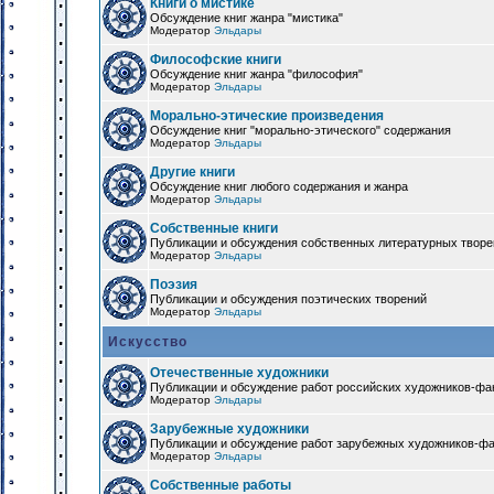
Книги о мистике
Обсуждение книг жанра "мистика"
Модератор
Эльдары
Философские книги
Обсуждение книг жанра "философия"
Модератор
Эльдары
Морально-этические произведения
Обсуждение книг "морально-этического" содержания
Модератор
Эльдары
Другие книги
Обсуждение книг любого содержания и жанра
Модератор
Эльдары
Собственные книги
Публикации и обсуждения собственных литературных твор
Модератор
Эльдары
Поэзия
Публикации и обсуждения поэтических творений
Модератор
Эльдары
Искусство
Отечественные художники
Публикации и обсуждение работ российских художников-фа
Модератор
Эльдары
Зарубежные художники
Публикации и обсуждение работ зарубежных художников-ф
Модератор
Эльдары
Собственные работы