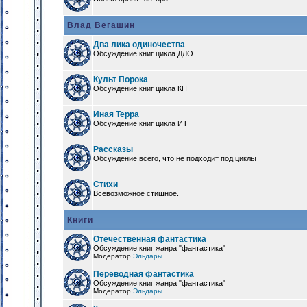
Влад Вегашин
Два лика одиночества
Обсуждение книг цикла ДЛО
Культ Порока
Обсуждение книг цикла КП
Иная Терра
Обсуждение книг цикла ИТ
Рассказы
Обсуждение всего, что не подходит под циклы
Стихи
Всевозможное стишное.
Книги
Отечественная фантастика
Обсуждение книг жанра "фантастика"
Модератор
Эльдары
Переводная фантастика
Обсуждение книг жанра "фантастика"
Модератор
Эльдары