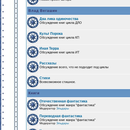
Влад Вегашин
Два лика одиночества
Обсуждение книг цикла ДЛО
Культ Порока
Обсуждение книг цикла КП
Иная Терра
Обсуждение книг цикла ИТ
Рассказы
Обсуждение всего, что не подходит под циклы
Стихи
Всевозможное стишное.
Книги
Отечественная фантастика
Обсуждение книг жанра "фантастика"
Модератор
Эльдары
Переводная фантастика
Обсуждение книг жанра "фантастика"
Модератор
Эльдары