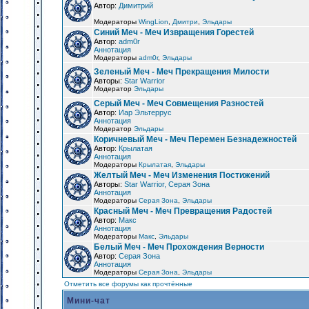
Автор:
Димитрий
Модераторы
WingLion
,
Дмитри
,
Эльдары
Синий Меч - Меч Извращения Горестей
Автор:
adm0r
Аннотация
Модераторы
adm0r
,
Эльдары
Зеленый Меч - Меч Прекращения Милости
Авторы:
Star Warrior
Модератор
Эльдары
Серый Меч - Меч Совмещения Разностей
Автор:
Иар Эльтеррус
Аннотация
Модератор
Эльдары
Коричневый Меч - Меч Перемен Безнадежностей
Автор:
Крылатая
Аннотация
Модераторы
Крылатая
,
Эльдары
Желтый Меч - Меч Изменения Постижений
Авторы:
Star Warrior, Серая Зона
Аннотация
Модераторы
Серая Зона
,
Эльдары
Красный Меч - Меч Превращения Радостей
Автор:
Макс
Аннотация
Модераторы
Макс
,
Эльдары
Белый Меч - Меч Прохождения Верности
Автор:
Серая Зона
Аннотация
Модераторы
Серая Зона
,
Эльдары
Отметить все форумы как прочтённые
Мини-чат