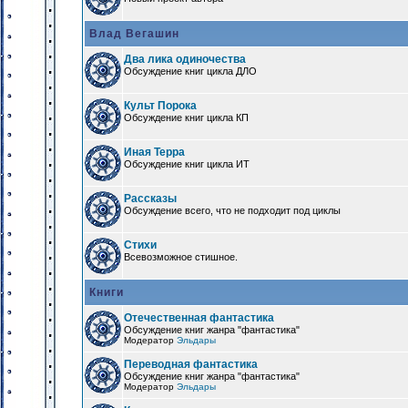
Влад Вегашин
Два лика одиночества
Обсуждение книг цикла ДЛО
Культ Порока
Обсуждение книг цикла КП
Иная Терра
Обсуждение книг цикла ИТ
Рассказы
Обсуждение всего, что не подходит под циклы
Стихи
Всевозможное стишное.
Книги
Отечественная фантастика
Обсуждение книг жанра "фантастика"
Модератор
Эльдары
Переводная фантастика
Обсуждение книг жанра "фантастика"
Модератор
Эльдары