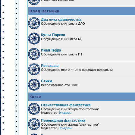
Влад Вегашин
Два лика одиночества
Обсуждение книг цикла ДЛО
Культ Порока
Обсуждение книг цикла КП
Иная Терра
Обсуждение книг цикла ИТ
Рассказы
Обсуждение всего, что не подходит под циклы
Стихи
Всевозможное стишное.
Книги
Отечественная фантастика
Обсуждение книг жанра "фантастика"
Модератор
Эльдары
Переводная фантастика
Обсуждение книг жанра "фантастика"
Модератор
Эльдары