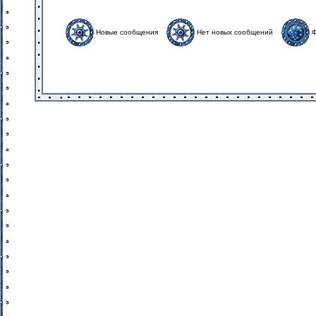
Новые сообщения
Нет новых сообщений
Ф