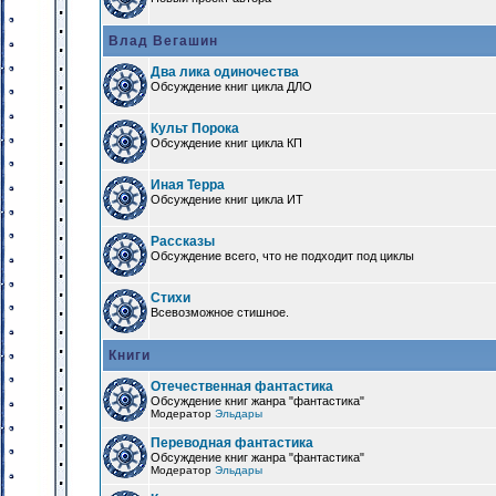
Влад Вегашин
Два лика одиночества
Обсуждение книг цикла ДЛО
Культ Порока
Обсуждение книг цикла КП
Иная Терра
Обсуждение книг цикла ИТ
Рассказы
Обсуждение всего, что не подходит под циклы
Стихи
Всевозможное стишное.
Книги
Отечественная фантастика
Обсуждение книг жанра "фантастика"
Модератор
Эльдары
Переводная фантастика
Обсуждение книг жанра "фантастика"
Модератор
Эльдары