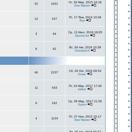
Чт, 26 Мар, 2015 16:18
32
1031
Star Warrior
Пт, 17 Янв, 2014 10:46
12
437
Ros
Ср, 13 Июл, 2016 18:05
3
64
Крылатая
Вс, 04 Авг, 2019 10:38
8
62
Cherdak13
Сб, 26 Окт, 2024 09:54
46
2237
Zoran
Пт, 24 Мар, 2017 17:49
11
633
kalten
Ср, 08 Мар, 2017 21:50
8
242
Syrinx
Пт, 27 Ноя, 2015 20:17
4
1124
Star Warrior
Вт, 25 Авг, 2015 00:02