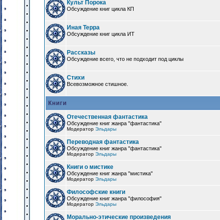
Культ Порока
Обсуждение книг цикла КП
Иная Терра
Обсуждение книг цикла ИТ
Рассказы
Обсуждение всего, что не подходит под циклы
Стихи
Всевозможное стишное.
Книги
Отечественная фантастика
Обсуждение книг жанра "фантастика"
Модератор
Эльдары
Переводная фантастика
Обсуждение книг жанра "фантастика"
Модератор
Эльдары
Книги о мистике
Обсуждение книг жанра "мистика"
Модератор
Эльдары
Философские книги
Обсуждение книг жанра "философия"
Модератор
Эльдары
Морально-этические произведения