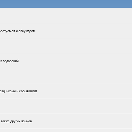
Советуемся и обсуждаем.
сследований
раздниками и событиями!
 также других языков.