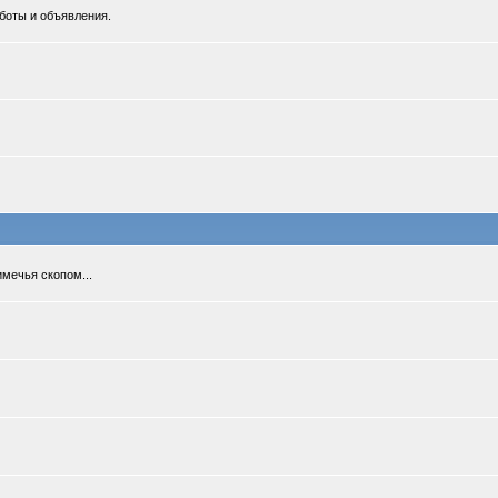
боты и объявления.
мечья скопом...