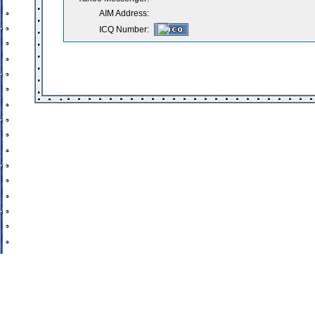
AIM Address:
ICQ Number: