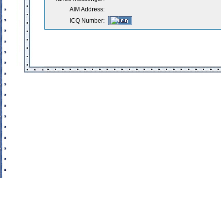
AIM Address:
ICQ Number: