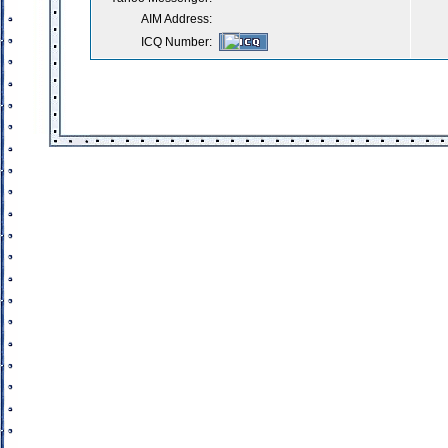
AIM Address:
ICQ Number: