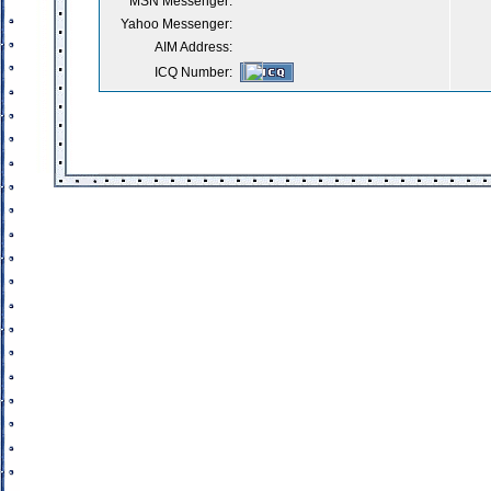
MSN Messenger:
Yahoo Messenger:
AIM Address:
ICQ Number: