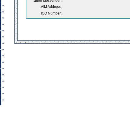
Yahoo Messenger:
AIM Address:
ICQ Number: