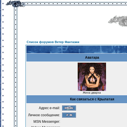
Список форумов Ветер Фантазии
Аватара
Жена дварха
Как связаться с Крылатая
Адрес e-mail:
Личное сообщение:
MSN Messenger: