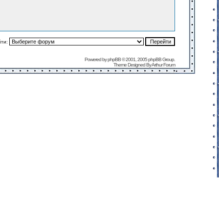
йти:
Powered by
phpBB
© 2001, 2005 phpBB Group.
Theme Designed By
Arthur Forum