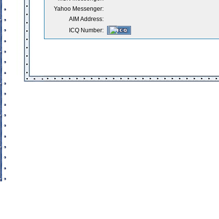
Yahoo Messenger:
AIM Address:
ICQ Number: