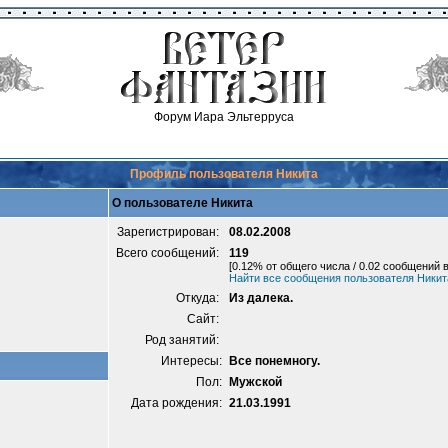
Форум Иара Эльтерруса
Профиль пользователя Никита
О пользователе Никита
Зарегистрирован:
08.02.2008
Всего сообщений:
119
[0.12% от общего числа / 0.02 сообщений в
Найти все сообщения пользователя Никит
Откуда:
Из далека.
Сайт:
Род занятий:
Интересы:
Все понемногу.
Пол:
Мужской
Дата рождения:
21.03.1991