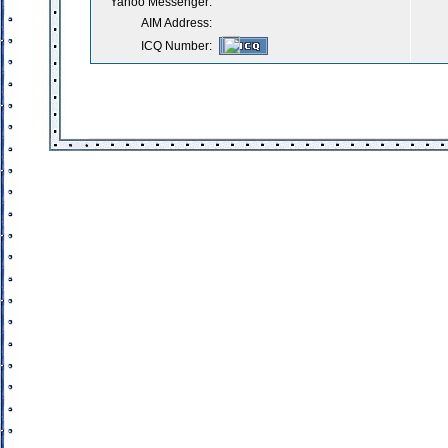
Yahoo Messenger:
AIM Address:
ICQ Number: