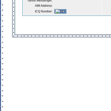
Yahoo Messenger:
AIM Address:
ICQ Number: