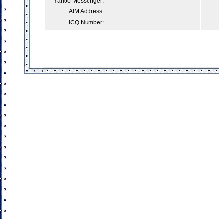
Yahoo Messenger:
AIM Address:
ICQ Number: