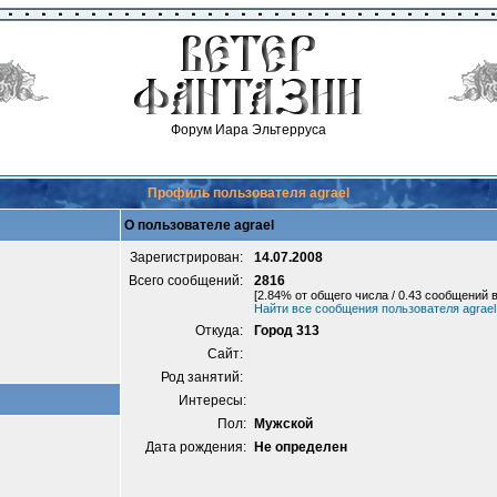
Форум Иара Эльтерруса
Профиль пользователя agrael
О пользователе agrael
Зарегистрирован:
14.07.2008
Всего сообщений:
2816
[2.84% от общего числа / 0.43 сообщений в
Найти все сообщения пользователя agrael
Откуда:
Город 313
Сайт:
Род занятий:
Интересы:
Пол:
Мужской
Дата рождения:
Не определен