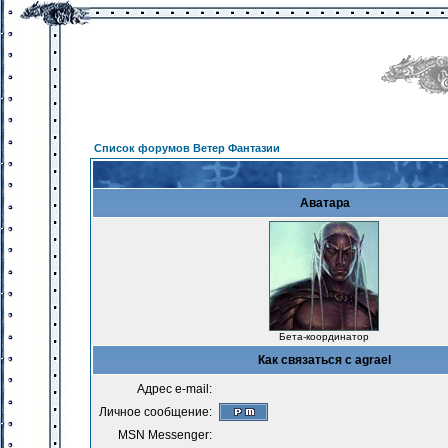
Список форумов Ветер Фантазии
Аватара
Бета-координатор
Как связаться с agrael
Адрес e-mail:
Личное сообщение:
MSN Messenger: