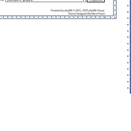
Powered by
phpBB
© 2001, 2005 phpBB Group.
Theme Designed By
Arthur Forum