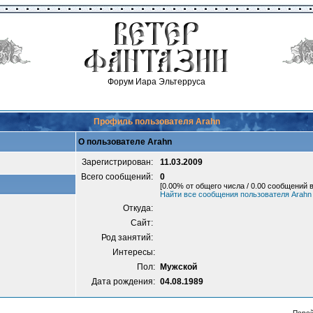
Форум Иара Эльтерруса
Профиль пользователя Arahn
О пользователе Arahn
Зарегистрирован:
11.03.2009
Всего сообщений:
0
[0.00% от общего числа / 0.00 сообщений в
Найти все сообщения пользователя Arahn
Откуда:
Сайт:
Род занятий:
Интересы:
Пол:
Мужской
Дата рождения:
04.08.1989
Пере