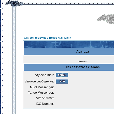
Список форумов Ветер Фантазии
Аватара
Новичок
Как связаться с Arahn
Адрес e-mail:
Личное сообщение:
MSN Messenger:
Yahoo Messenger:
AIM Address:
ICQ Number: