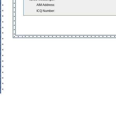
AIM Address:
ICQ Number: