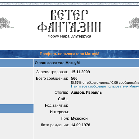
Форум Иара Эльтерруса
Профиль пользователя МагнуМ
О пользователе МагнуМ
Зарегистрирован:
15.11.2009
Всего сообщений:
566
[0.57% от общего числа / 0.09 сообщений в
Найти все сообщения пользователя Магн
Откуда:
Ашдод, Израиль
Сайт:
Род занятий:
Интересы:
Пол:
Мужской
Дата рождения:
14.09.1976