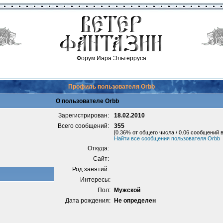
Форум Иара Эльтерруса
Профиль пользователя Orbb
О пользователе Orbb
Зарегистрирован:
18.02.2010
Всего сообщений:
355
[0.36% от общего числа / 0.06 сообщений в
Найти все сообщения пользователя Orbb
Откуда:
Сайт:
Род занятий:
Интересы:
Пол:
Мужской
Дата рождения:
Не определен