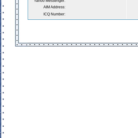
Yahoo Messenger:
AIM Address:
ICQ Number: