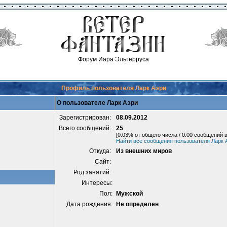
Форум Иара Эльтерруса
Профиль пользователя Ларк Аэри
О пользователе Ларк Аэри
Зарегистрирован:
08.09.2012
Всего сообщений:
25
[0.03% от общего числа / 0.00 сообщений в
Найти все сообщения пользователя Ларк 
Откуда:
Из внешних миров
Сайт:
Род занятий:
Интересы:
Пол:
Мужской
Дата рождения:
Не определен