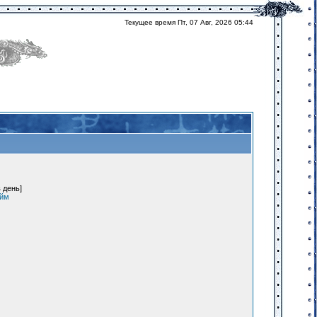
Текущее время Пт, 07 Авг, 2026 05:44
 день]
айм