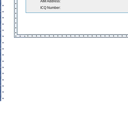
AIM Address:
ICQ Number: