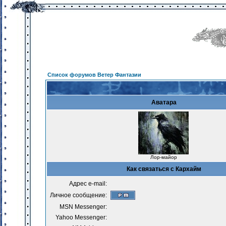
Список форумов Ветер Фантазии
Аватара
Лор-майор
Как связаться с Кархайм
Адрес e-mail:
Личное сообщение:
MSN Messenger:
Yahoo Messenger: