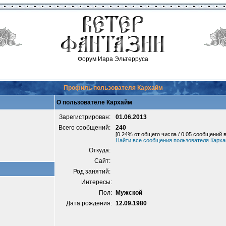
Форум Иара Эльтерруса
Профиль пользователя Кархайм
О пользователе Кархайм
Зарегистрирован:
01.06.2013
Всего сообщений:
240
[0.24% от общего числа / 0.05 сообщений в
Найти все сообщения пользователя Карх
Откуда:
Сайт:
Род занятий:
Интересы:
Пол:
Мужской
Дата рождения:
12.09.1980