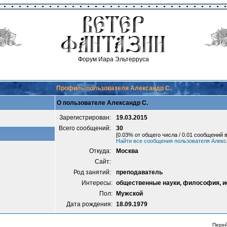
Форум Иара Эльтерруса
Профиль пользователя Александр С.
О пользователе Александр С.
Зарегистрирован:
19.03.2015
Всего сообщений:
30
[0.03% от общего числа / 0.01 сообщений в
Найти все сообщения пользователя Алекс
Откуда:
Москва
Сайт:
Род занятий:
преподаватель
Интересы:
общественные науки, философия, ис
Пол:
Мужской
Дата рождения:
18.09.1979
Пере