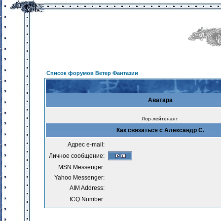
Список форумов Ветер Фантазии
Аватара
Лор-лейтенант
Как связаться с Александр С.
Адрес e-mail:
Личное сообщение:
MSN Messenger:
Yahoo Messenger:
AIM Address:
ICQ Number: