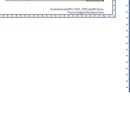
Powered by
phpBB
© 2001, 2005 phpBB Group.
Theme Designed By
Arthur Forum