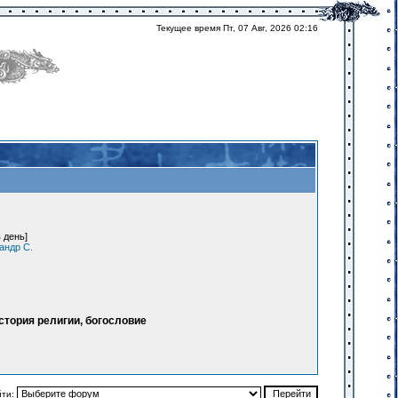
Текущее время Пт, 07 Авг, 2026 02:16
 день]
андр С.
тория религии, богословие
йти: