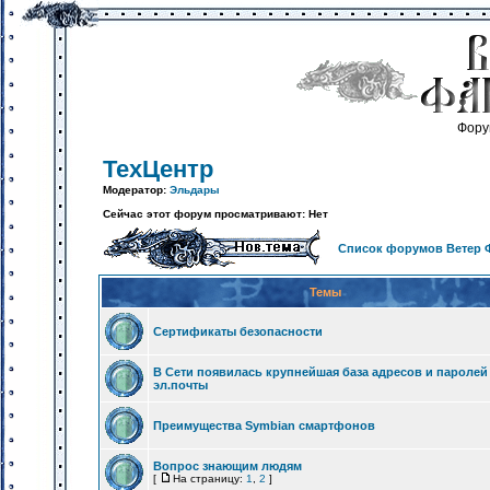
Фору
ТехЦентр
Модератор:
Эльдары
Сейчас этот форум просматривают: Нет
Список форумов Ветер 
Темы
Сертификаты безопасности
В Сети появилась крупнейшая база адресов и паролей
эл.почты
Преимущества Symbian смартфонов
Вопрос знающим людям
[
На страницу:
1
,
2
]