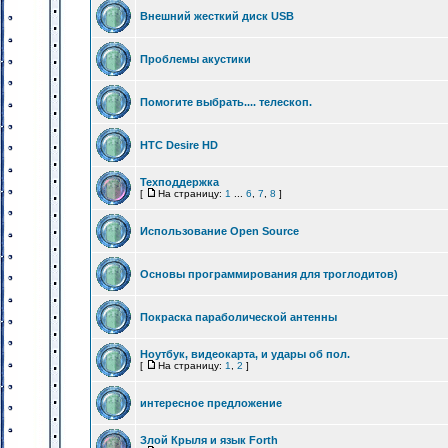
Внешний жесткий диск USB
Проблемы акустики
Помогите выбрать.... телескоп.
HTC Desire HD
Техподдержка
[
На страницу:
1
...
6
,
7
,
8
]
Использование Open Source
Основы программирования для троглодитов)
Покраска параболической антенны
Ноутбук, видеокарта, и удары об пол.
[
На страницу:
1
,
2
]
интересное предложение
Злой Крыля и язык Forth