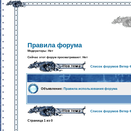
Правила форума
Модераторы: Нет
Сейчас этот форум просматривают: Нет
Список форумов Ветер 
Объявление:
Правила использования форума
Список форумов Ветер 
Страница
1
из
0