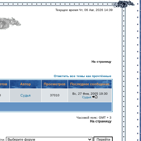
Текущее время Чт, 06 Авг, 2026 14:39
На страницу
Отметить все темы как прочтённые
етов
Автор
Просмотров
Последнее сообщение
Вс, 27 Фев, 2005 19:30
0
Судья
37010
Судья
Часовой пояс: GMT + 3
На страницу
йти: