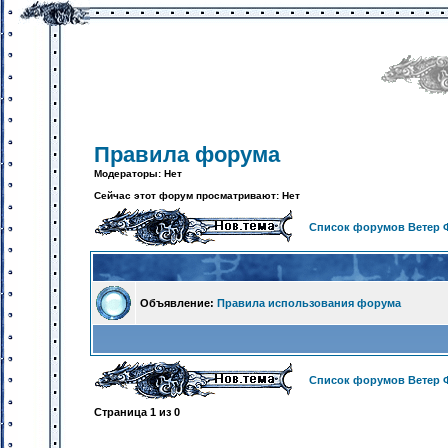
Правила форума
Модераторы: Нет
Сейчас этот форум просматривают: Нет
Список форумов Ветер 
Объявление:
Правила использования форума
Список форумов Ветер 
Страница
1
из
0