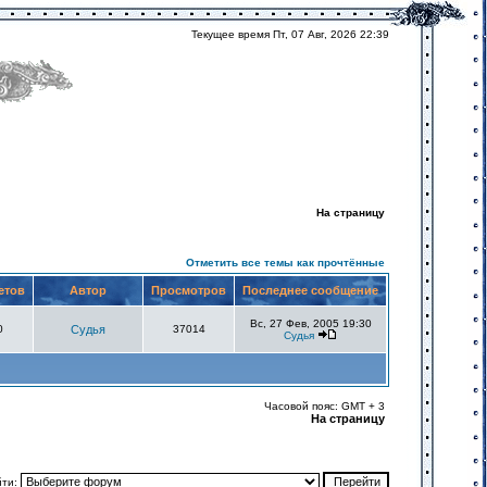
Текущее время Пт, 07 Авг, 2026 22:39
На страницу
Отметить все темы как прочтённые
етов
Автор
Просмотров
Последнее сообщение
Вс, 27 Фев, 2005 19:30
0
Судья
37014
Судья
Часовой пояс: GMT + 3
На страницу
йти: